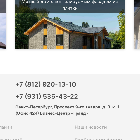
Уютный дом с вентилируемым фасадом из
плитки
+7 (812) 920-13-10
+7 (931) 536-43-22
Санкт-Петербург, Проспект 9-го января, д. 3, к. 1
(Офис 424) Бизнес-Центр «Гранд»
пании
Наши новости