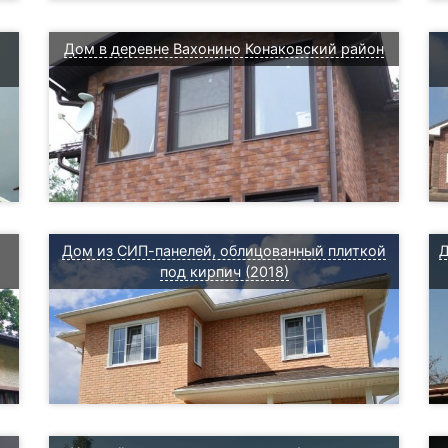
Дом в деревне Вахонино Конаковский район
Дом из СИП-панелей, облицованный плиткой
Д
под кирпич (2018)