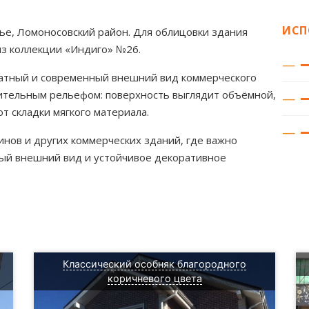
ИСП
ье, Ломоносовский район. Для облицовки здания
из коллекции «Индиго» №26.
ратный и современный внешний вид коммерческого
зительным рельефом: поверхность выглядит объёмной,
 складки мягкого материала.
нов и других коммерческих зданий, где важно
ный внешний вид и устойчивое декоративное
Классический особняк благородного
коричневого цвета