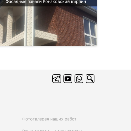
Фасадные панели Конаковский кирпич
Фотогалерея наших работ