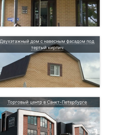
Двухэтажный дом с навесным фасадом под
тертый кирпич
Торговый центр в Санкт-Петербурге