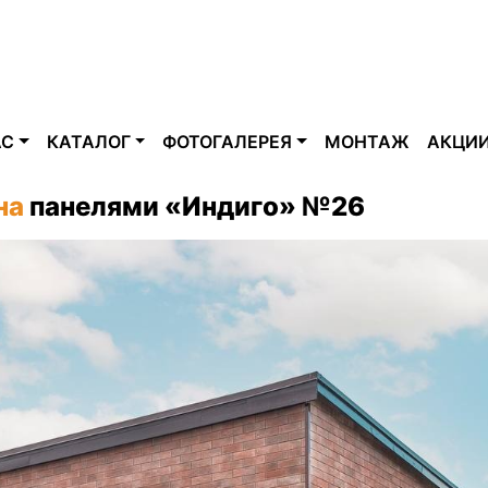
АС
КАТАЛОГ
ФОТОГАЛЕРЕЯ
МОНТАЖ
АКЦИ
на
панелями «Индиго» №26