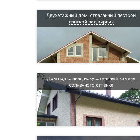
Двухэтажный дом, отделанный пестрой
плиткой под кирпич
Дом под сланец искусственный камень
солнечного оттенка