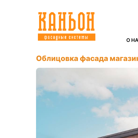
О Н
Облицовка фасада магази