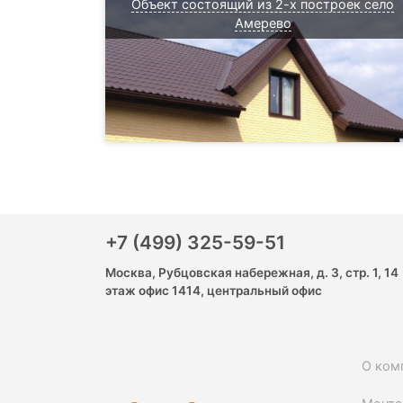
Объект состоящий из 2-х построек село
Амерево
+7 (499) 325-59-51
Москва, Рубцовская набережная, д. 3, стр. 1, 14
этаж офис 1414, центральный офис
О ком