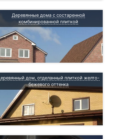
Деревянные дома с состаренной
комбинированной плиткой
еревянный дом, отделанный плиткой желто-
бежевого оттенка