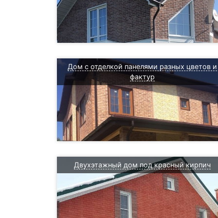
Дом с отделкой панелями разных цветов и
фактур
Двухэтажный дом под красный кирпич